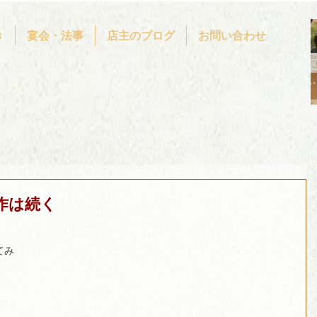
き
宴会・法事
店主のブログ
お問い合わせ
作は続く
てみ
。