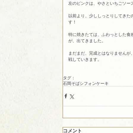
左のピンクは、やさといちごソー
以前より、少ししっとりしてきた
す！
特に焼きたては、ふわっとした食
が、出てきました。
まだまだ、完成とはなりませんが
戦していきます。
タグ：
石岡そばシフォンケーキ
コメント