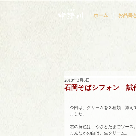
ホーム
お品書
2018年3月6日
石岡そばシフォン 試
今回は、クリームを３種類、添え
ました。
右の黄色は、やさとたまごソース
まんなかの白は、生クリーム。