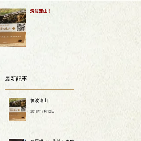
筑波連山！
最新記事
筑波連山！
2018年7月12日