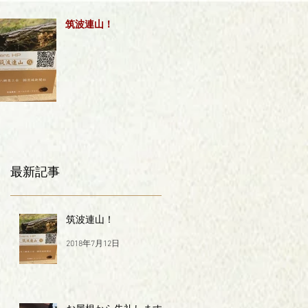
筑波連山！
最新記事
筑波連山！
2018年7月12日