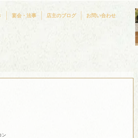
き
宴会・法事
店主のブログ
お問い合わせ
　　
コン