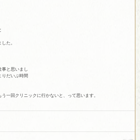
と
ました。　　　
　　　　　　　
仕事と思いまし
よりだいぶ時間
もう一回クリニックに行かないと、って思います。